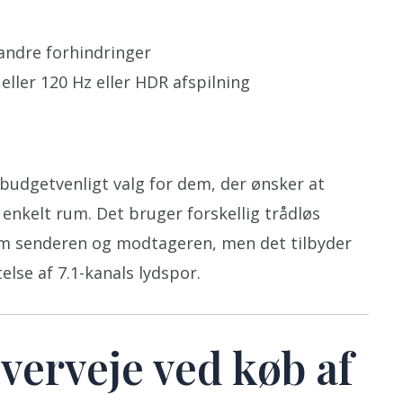
andre forhindringer
eller 120 Hz eller HDR afspilning
budgetvenligt valg for dem, der ønsker at
 enkelt rum. Det bruger forskellig trådløs
lem senderen og modtageren, men det tilbyder
lse af 7.1-kanals lydspor.
verveje ved køb af