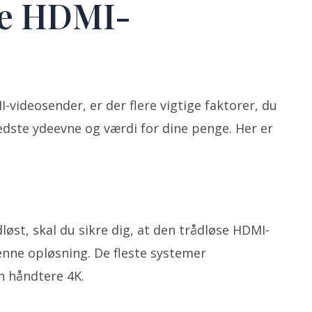
se HDMI-
videosender, er der flere vigtige faktorer, du
bedste ydeevne og værdi for dine penge. Her er
løst, skal du sikre dig, at den trådløse HDMI-
enne opløsning. De fleste systemer
n håndtere 4K.