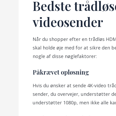
Bedste trådlø
videosender
Når du shopper efter en trådløs HDMI-
skal holde øje med for at sikre den 
nogle af disse nøglefaktorer:
Påkrævet opløsning
Hvis du ønsker at sende 4K-video tråd
sender, du overvejer, understøtter d
understøtter 1080p, men ikke alle ka