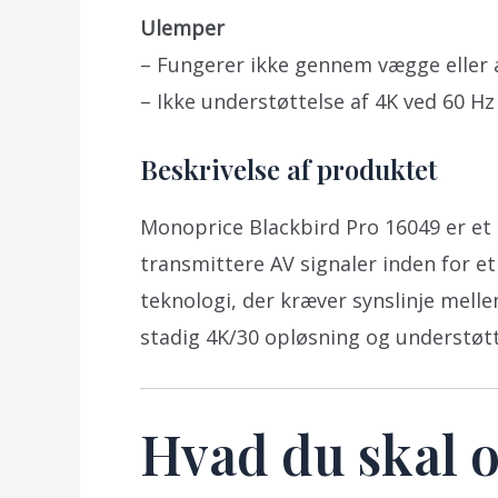
Ulemper
– Fungerer ikke gennem vægge eller 
– Ikke understøttelse af 4K ved 60 Hz 
Beskrivelse af produktet
Monoprice Blackbird Pro 16049 er et 
transmittere AV signaler inden for et
teknologi, der kræver synslinje mel
stadig 4K/30 opløsning og understøtte
Hvad du skal o