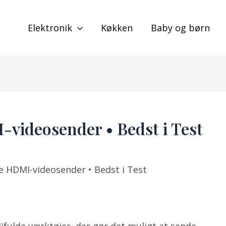
Elektronik
Køkken
Baby og børn
-videosender • Bedst i Test
e HDMI-videosender • Bedst i Test