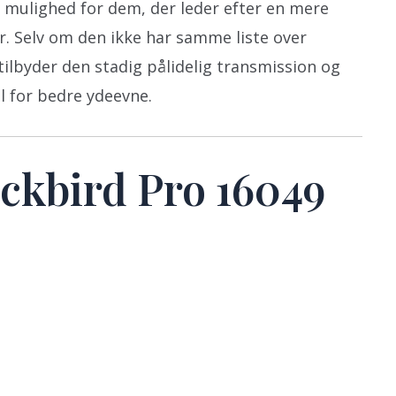
 mulighed for dem, der leder efter en mere
. Selv om den ikke har samme liste over
ilbyder den stadig pålidelig transmission og
l for bedre ydeevne.
ckbird Pro 16049