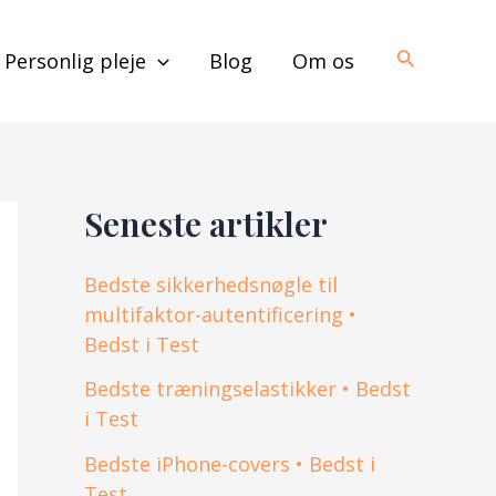
Søg
Personlig pleje
Blog
Om os
Seneste artikler
Bedste sikkerhedsnøgle til
multifaktor-autentificering •
Bedst i Test
Bedste træningselastikker • Bedst
i Test
Bedste iPhone-covers • Bedst i
Test