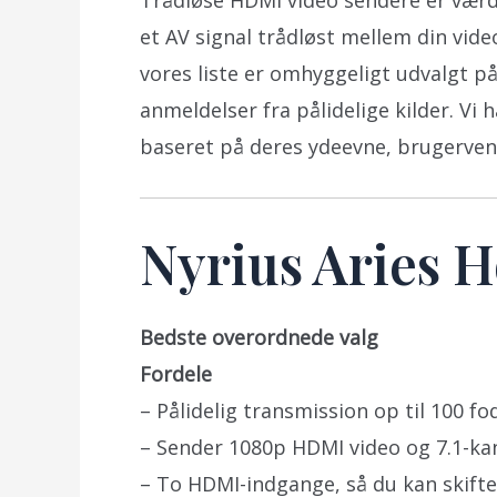
Trådløse HDMI video sendere er værdi
et AV signal trådløst mellem din vide
vores liste er omhyggeligt udvalgt 
anmeldelser fra pålidelige kilder. V
baseret på deres ydeevne, brugervenl
Nyrius Aries 
Bedste overordnede valg
Fordele
– Pålidelig transmission op til 100 
– Sender 1080p HDMI video og 7.1-kan
– To HDMI-indgange, så du kan skifte