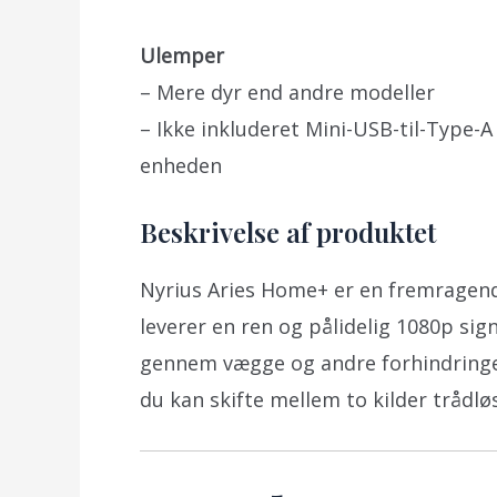
Ulemper
– Mere dyr end andre modeller
– Ikke inkluderet Mini-USB-til-Type-A
enheden
Beskrivelse af produktet
Nyrius Aries Home+ er en fremragend
leverer en ren og pålidelig 1080p sign
gennem vægge og andre forhindringer
du kan skifte mellem to kilder trådløs