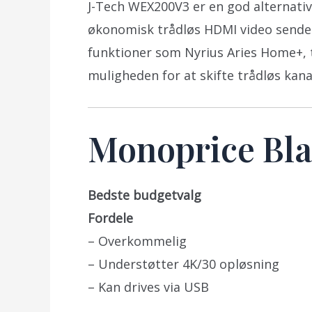
J-Tech WEX200V3 er en god alternativ
økonomisk trådløs HDMI video sender
funktioner som Nyrius Aries Home+, t
muligheden for at skifte trådløs kana
Monoprice Bla
Bedste budgetvalg
Fordele
– Overkommelig
– Understøtter 4K/30 opløsning
– Kan drives via USB