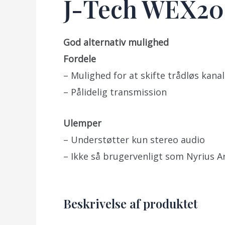
J-Tech WEX2
God alternativ mulighed
Fordele
– Mulighed for at skifte trådløs kana
– Pålidelig transmission
Ulemper
– Understøtter kun stereo audio
– Ikke så brugervenligt som Nyrius 
Beskrivelse af produktet