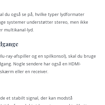
l du også se på, hvilke typer lydformater
ge systemer understøtter stereo, men ikke
r multikanal-lyd.
udgange
lu-ray-afspiller og en spilkonsol), skal du bruge
gang. Nogle sendere har også en HDMI-
 skærm eller en receiver.
de et stabilt signal, der kan modstå