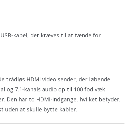
 USB-kabel, der kræves til at tænde for
e trådløs HDMI video sender, der løbende
al og 7.1-kanals audio op til 100 fod væk
. Den har to HDMI-indgange, hvilket betyder,
t uden at skulle bytte kabler.