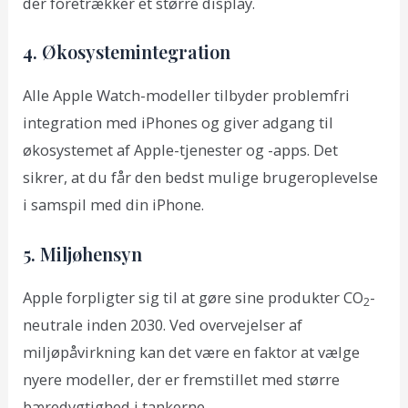
der foretrækker et større display.
4. Økosystemintegration
Alle Apple Watch-modeller tilbyder problemfri
integration med iPhones og giver adgang til
økosystemet af Apple-tjenester og -apps. Det
sikrer, at du får den bedst mulige brugeroplevelse
i samspil med din iPhone.
5. Miljøhensyn
Apple forpligter sig til at gøre sine produkter CO
-
2
neutrale inden 2030. Ved overvejelser af
miljøpåvirkning kan det være en faktor at vælge
nyere modeller, der er fremstillet med større
bæredygtighed i tankerne.