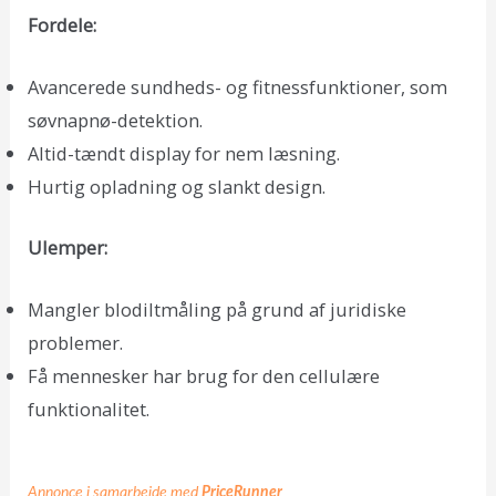
Fordele:
Avancerede sundheds- og fitnessfunktioner, som
søvnapnø-detektion.
Altid-tændt display for nem læsning.
Hurtig opladning og slankt design.
Ulemper:
Mangler blodiltmåling på grund af juridiske
problemer.
Få mennesker har brug for den cellulære
funktionalitet.
Annonce i samarbejde med
PriceRunner