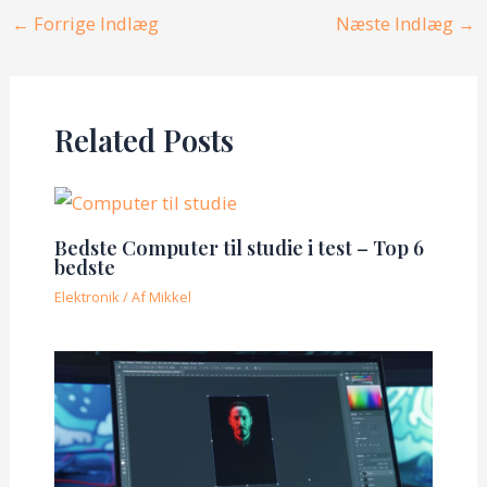
Post
←
Forrige Indlæg
Næste Indlæg
→
navigation
Related Posts
Bedste Computer til studie i test – Top 6
bedste
Elektronik
/ Af
Mikkel