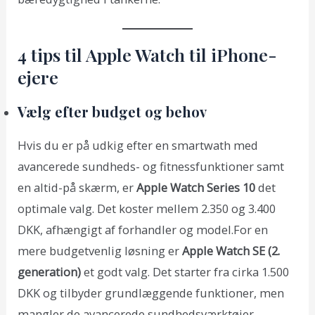
4 tips til Apple Watch til iPhone-
ejere
Vælg efter budget og behov
Hvis du er på udkig efter en smartwath med
avancerede sundheds- og fitnessfunktioner samt
en altid-på skærm, er
Apple Watch Series 10
det
optimale valg. Det koster mellem 2.350 og 3.400
DKK, afhængigt af forhandler og model.For en
mere budgetvenlig løsning er
Apple Watch SE (2.
generation)
et godt valg. Det starter fra cirka 1.500
DKK og tilbyder grundlæggende funktioner, men
mangler de avancerede sundhedsværktøjer.