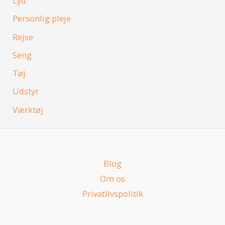
Lyd
Personlig pleje
Rejse
Seng
Tøj
Udstyr
Værktøj
Blog
Om os
Privatlivspolitik