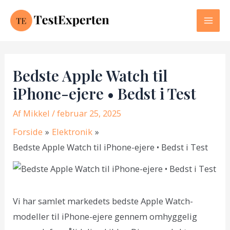
Gå
til
Mai
indholdet
Men
Bedste Apple Watch til
iPhone-ejere • Bedst i Test
Af
Mikkel
/ februar 25, 2025
Forside
Elektronik
Bedste Apple Watch til iPhone-ejere • Bedst i Test
Vi har samlet markedets bedste Apple Watch-
modeller til iPhone-ejere gennem omhyggelig