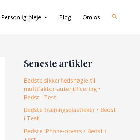
Søg
Personlig pleje
Blog
Om os
Seneste artikler
Bedste sikkerhedsnøgle til
multifaktor-autentificering •
Bedst i Test
Bedste træningselastikker • Bedst
i Test
Bedste iPhone-covers • Bedst i
Test