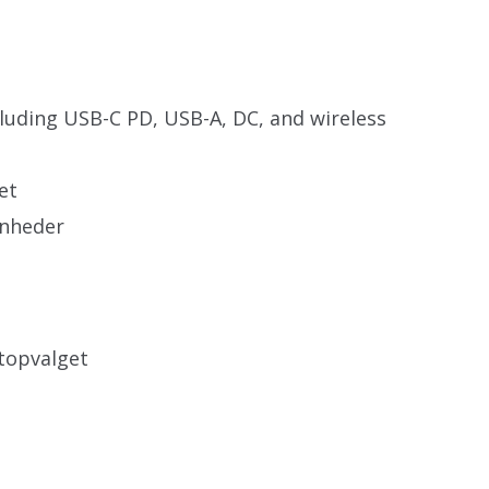
cluding USB-C PD, USB-A, DC, and wireless
et
enheder
topvalget