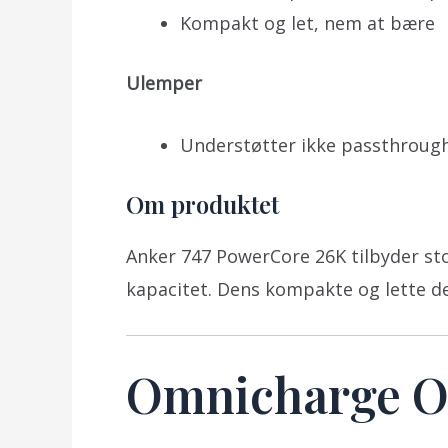
Kompakt og let, nem at bære
Ulemper
Understøtter ikke passthroug
Om produktet
Anker 747 PowerCore 26K tilbyder st
kapacitet. Dens kompakte og lette de
Omnicharge O