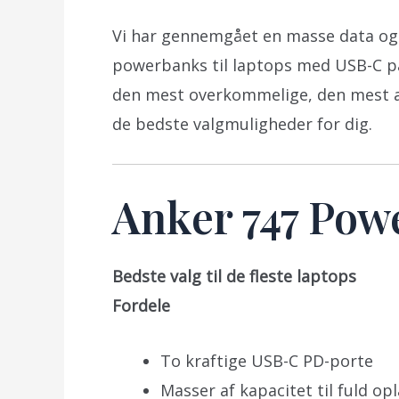
Vi har gennemgået en masse data og 
powerbanks til laptops med USB-C p
den mest overkommelige, den mest als
de bedste valgmuligheder for dig.
Anker 747 Pow
Bedste valg til de fleste laptops
Fordele
To kraftige USB-C PD-porte
Masser af kapacitet til fuld op