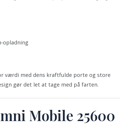
h-opladning
or værdi med dens kraftfulde porte og store
sign gør det let at tage med på farten.
mni Mobile 25600