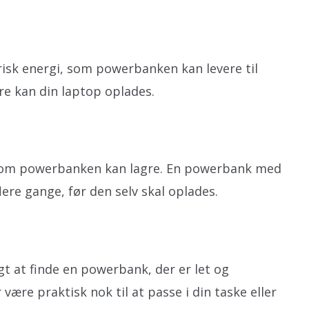
risk energi, som powerbanken kan levere til
re kan din laptop oplades.
som powerbanken kan lagre. En powerbank med
lere gange, før den selv skal oplades.
igt at finde en powerbank, der er let og
ære praktisk nok til at passe i din taske eller