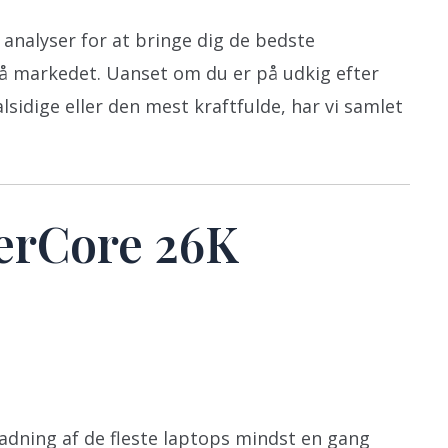
analyser for at bringe dig de bedste
å markedet. Uanset om du er på udkig efter
idige eller den mest kraftfulde, har vi samlet
erCore 26K
ladning af de fleste laptops mindst en gang