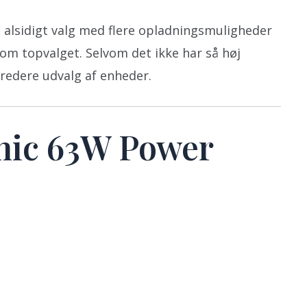
alsidigt valg med flere opladningsmuligheder
om topvalget. Selvom det ikke har så høj
redere udvalg af enheder.
nic 63W Power