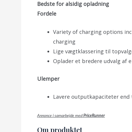
Bedste for alsidig opladning
Fordele
Variety of charging options in
charging
Lige vægtklassering til topvalg
Oplader et bredere udvalg af 
Ulemper
Lavere outputkapaciteter end 
Annonce i samarbejde med
PriceRunner
Om produktet