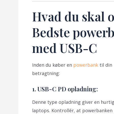
Hvad du skal o
Bedste powerba
med USB-C
Inden du køber en
powerbank
til din
betragtning:
1. USB-C PD opladning:
Denne type opladning giver en hurtig
laptops. Kontrollér, at powerbanken