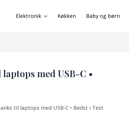
Elektronik
Køkken
Baby og børn
l laptops med USB-C •
nks til laptops med USB-C • Bedst i Test