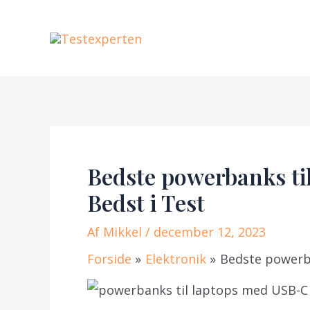
Gå
til
indholdet
Bedste powerbanks ti
Bedst i Test
Af
Mikkel
/ december 12, 2023
Forside
Elektronik
Bedste powerba