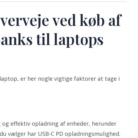
verveje ved køb af
nks til laptops
 laptop, er her nogle vigtige faktorer at tage i
 og effektiv opladning af enheder, herunder
 du vælger har USB-C PD opladningsmulighed.