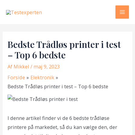
Gå
til
Mai
indholdet
Men
Bedste Trådløs printer i test
– Top 6 bedste
Af
Mikkel
/ maj 9, 2023
Forside
Elektronik
Bedste Trådløs printer i test – Top 6 bedste
I denne artikel finder vi de 6 bedste trådløse
printere på markedet, så du kan vælge den, der