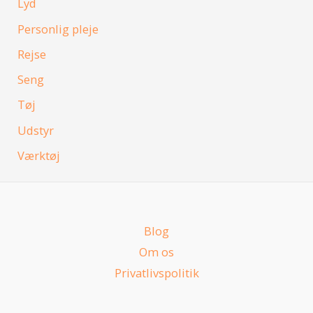
Lyd
Personlig pleje
Rejse
Seng
Tøj
Udstyr
Værktøj
Blog
Om os
Privatlivspolitik