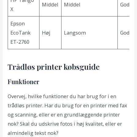
Middel
Middel
God
X
Epson
EcoTank
Høj
Langsom
God
ET-2760
Trådløs printer købsguide
Funktioner
Overvej, hvilke funktioner du har brug for i en
trådløs printer. Har du brug for en printer med fax
og scanning, eller er en grundlæggende printer
nok? Skal du udskrive fotos i høj kvalitet, eller er
almindelig tekst nok?