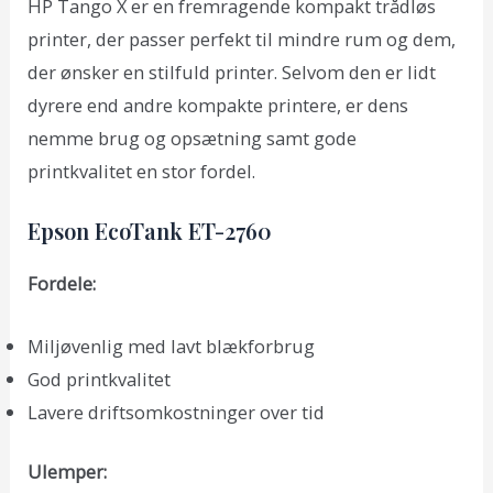
HP Tango X er en fremragende kompakt trådløs
printer, der passer perfekt til mindre rum og dem,
der ønsker en stilfuld printer. Selvom den er lidt
dyrere end andre kompakte printere, er dens
nemme brug og opsætning samt gode
printkvalitet en stor fordel.
Epson EcoTank ET-2760
Fordele:
Miljøvenlig med lavt blækforbrug
God printkvalitet
Lavere driftsomkostninger over tid
Ulemper: