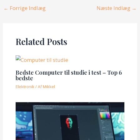
Post
←
Forrige Indlæg
Næste Indlæg
→
navigation
Related Posts
Bedste Computer til studie i test – Top 6
bedste
Elektronik
/ Af
Mikkel