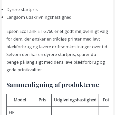
Dyrere startpris
Langsom udskrivningshastighed
Epson EcoTank ET-2760 er et godt miljøvenligt valg
for dem, der ønsker en trådløs printer med lavt
blækforbrug og lavere driftsomkostninger over tid.
Selvom den har en dyrere startpris, sparer du
penge på lang sigt med dens lave blækforbrug og
gode printkvalitet.
Sammenligning af produkterne
Model
Pris
Udgivningshastighed
Fotokv
HP