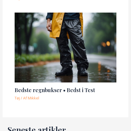
Bedste regnbukser • Bedst i Test
Tøj
/ Af
Mikkel
Seneste artikler