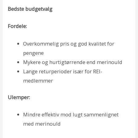
Bedste budgetvalg
Fordele:
Overkommelig pris og god kvalitet for
pengene
Mykere og hurtigtørrende end merinould
Lange returperioder især for REI-
medlemmer
Ulemper:
Mindre effektiv mod lugt sammenlignet
med merinould