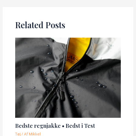
navigation
Related Posts
Bedste regnjakke • Bedst i Test
Tøj
/ Af
Mikkel