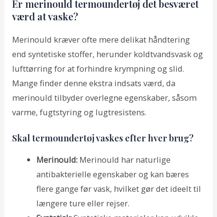
Er merinould termoundertøj det besværet
værd at vaske?
Merinould kræver ofte mere delikat håndtering
end syntetiske stoffer, herunder koldtvandsvask og
lufttørring for at forhindre krympning og slid.
Mange finder denne ekstra indsats værd, da
merinould tilbyder overlegne egenskaber, såsom
varme, fugtstyring og lugtresistens.
Skal termoundertøj vaskes efter hver brug?
Merinould:
Merinould har naturlige
antibakterielle egenskaber og kan bæres
flere gange før vask, hvilket gør det ideelt til
længere ture eller rejser.