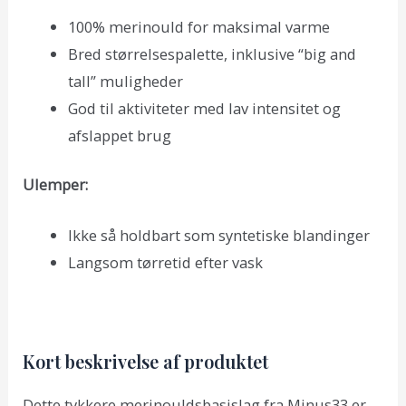
100% merinould for maksimal varme
Bred størrelsespalette, inklusive “big and
tall” muligheder
God til aktiviteter med lav intensitet og
afslappet brug
Ulemper:
Ikke så holdbart som syntetiske blandinger
Langsom tørretid efter vask
Kort beskrivelse af produktet
Dette tykkere merinouldsbasislag fra Minus33 er