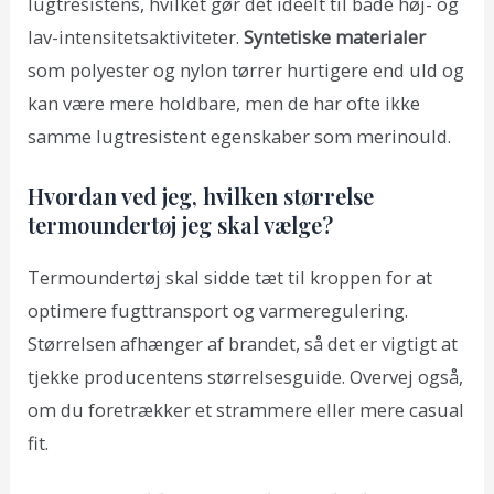
lugtresistens, hvilket gør det ideelt til både høj- og
lav-intensitetsaktiviteter.
Syntetiske materialer
som polyester og nylon tørrer hurtigere end uld og
kan være mere holdbare, men de har ofte ikke
samme lugtresistent egenskaber som merinould.
Hvordan ved jeg, hvilken størrelse
termoundertøj jeg skal vælge?
Termoundertøj skal sidde tæt til kroppen for at
optimere fugttransport og varmeregulering.
Størrelsen afhænger af brandet, så det er vigtigt at
tjekke producentens størrelsesguide. Overvej også,
om du foretrækker et strammere eller mere casual
fit.