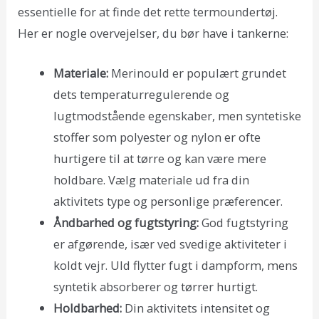
essentielle for at finde det rette termoundertøj.
Her er nogle overvejelser, du bør have i tankerne:
Materiale:
Merinould er populært grundet
dets temperaturregulerende og
lugtmodstående egenskaber, men syntetiske
stoffer som polyester og nylon er ofte
hurtigere til at tørre og kan være mere
holdbare. Vælg materiale ud fra din
aktivitets type og personlige præferencer.
Åndbarhed og fugtstyring:
God fugtstyring
er afgørende, især ved svedige aktiviteter i
koldt vejr. Uld flytter fugt i dampform, mens
syntetik absorberer og tørrer hurtigt.
Holdbarhed:
Din aktivitets intensitet og