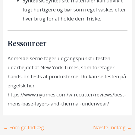
Syntetisk:
Syntetiske materialer kan udvikle
lugt hurtigere og bør som regel vaskes efter
hver brug for at holde dem friske.
Ressourcer
Anmeldelserne tager udgangspunkt i testen
udarbejdet af New York Times, som foretager
hands-on tests af produkterne. Du kan se testen på
engelsk her:
https://www.nytimes.com/wirecutter/reviews/best-
mens-base-layers-and-thermal-underwear/
Post
←
Forrige Indlæg
Næste Indlæg
→