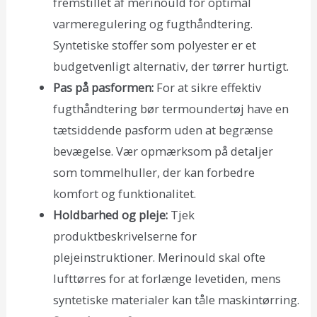
fremstillet af merinould for optimal
varmeregulering og fugthåndtering.
Syntetiske stoffer som polyester er et
budgetvenligt alternativ, der tørrer hurtigt.
Pas på pasformen:
For at sikre effektiv
fugthåndtering bør termoundertøj have en
tætsiddende pasform uden at begrænse
bevægelse. Vær opmærksom på detaljer
som tommelhuller, der kan forbedre
komfort og funktionalitet.
Holdbarhed og pleje:
Tjek
produktbeskrivelserne for
plejeinstruktioner. Merinould skal ofte
lufttørres for at forlænge levetiden, mens
syntetiske materialer kan tåle maskintørring.