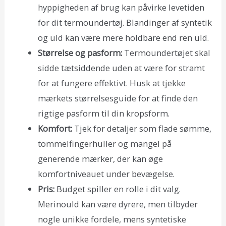
hyppigheden af brug kan påvirke levetiden
for dit termoundertøj. Blandinger af syntetik
og uld kan være mere holdbare end ren uld.
Størrelse og pasform:
Termoundertøjet skal
sidde tætsiddende uden at være for stramt
for at fungere effektivt. Husk at tjekke
mærkets størrelsesguide for at finde den
rigtige pasform til din kropsform.
Komfort:
Tjek for detaljer som flade sømme,
tommelfingerhuller og mangel på
generende mærker, der kan øge
komfortniveauet under bevægelse.
Pris:
Budget spiller en rolle i dit valg.
Merinould kan være dyrere, men tilbyder
nogle unikke fordele, mens syntetiske