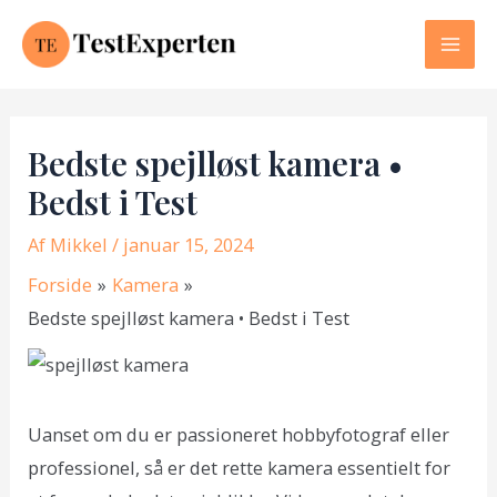
Gå
til
Mai
indholdet
Men
Bedste spejlløst kamera •
Bedst i Test
Af
Mikkel
/ januar 15, 2024
Forside
Kamera
Bedste spejlløst kamera • Bedst i Test
Uanset om du er passioneret hobbyfotograf eller
professionel, så er det rette kamera essentielt for