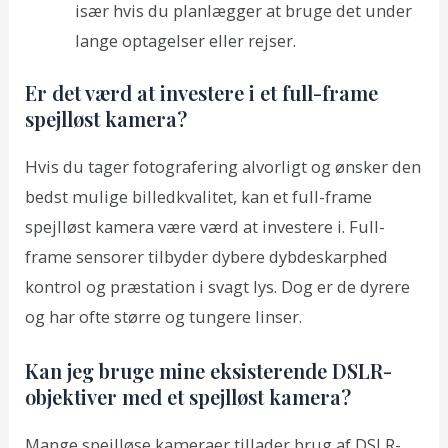
især hvis du planlægger at bruge det under
lange optagelser eller rejser.
Er det værd at investere i et full-frame
spejlløst kamera?
Hvis du tager fotografering alvorligt og ønsker den
bedst mulige billedkvalitet, kan et full-frame
spejlløst kamera være værd at investere i. Full-
frame sensorer tilbyder dybere dybdeskarphed
kontrol og præstation i svagt lys. Dog er de dyrere
og har ofte større og tungere linser.
Kan jeg bruge mine eksisterende DSLR-
objektiver med et spejlløst kamera?
Mange spejlløse kameraer tillader brug af DSLR-