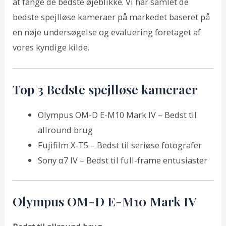
at fange de bedste øjeblikke. Vi har samlet de
bedste spejlløse kameraer på markedet baseret på
en nøje undersøgelse og evaluering foretaget af
vores kyndige kilde.
Top 3 Bedste spejlløse kameraer
Olympus OM-D E-M10 Mark IV – Bedst til
allround brug
Fujifilm X-T5 – Bedst til seriøse fotografer
Sony α7 IV – Bedst til full-frame entusiaster
Olympus OM-D E-M10 Mark IV