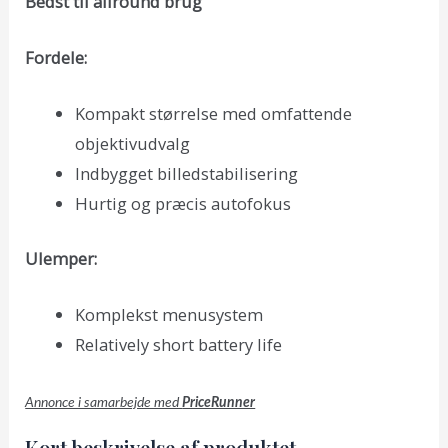
Bedst til allround brug
Fordele:
Kompakt størrelse med omfattende
objektivudvalg
Indbygget billedstabilisering
Hurtig og præcis autofokus
Ulemper:
Komplekst menusystem
Relatively short battery life
Annonce i samarbejde med
PriceRunner
Kort beskrivelse af produktet