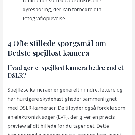
funktioner som øjeautofokus eller
dyresporing, der kan forbedre din
fotografioplevelse.
4 Ofte stillede spørgsmål om
Bedste spejlløst kamera
Hvad gør et spejlløst kamera bedre end et
DSLR?
Spejlløse kameraer er generelt mindre, lettere og
har hurtigere skydehastigheder sammenlignet
med DSLR-kameraer. De tilbyder også fordele som
en elektronisk søger (EVF), der giver en præcis
preview af dit billede før du tager det. Dette
hjælper med eksponering og komposition, især i