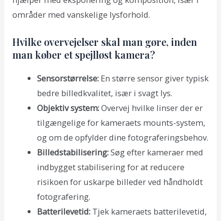
områder med vanskelige lysforhold.
Hvilke overvejelser skal man gøre, inden
man køber et spejlløst kamera?
Sensorstørrelse:
En større sensor giver typisk
bedre billedkvalitet, især i svagt lys.
Objektiv system:
Overvej hvilke linser der er
tilgængelige for kameraets mounts-system,
og om de opfylder dine fotograferingsbehov.
Billedstabilisering:
Søg efter kameraer med
indbygget stabilisering for at reducere
risikoen for uskarpe billeder ved håndholdt
fotografering.
Batterilevetid:
Tjek kameraets batterilevetid,