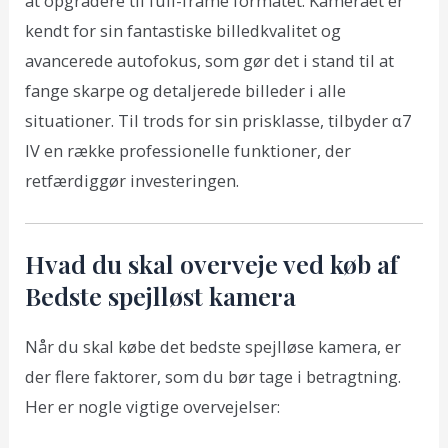
at opgradere til full-frame formatet. Kameraet er
kendt for sin fantastiske billedkvalitet og
avancerede autofokus, som gør det i stand til at
fange skarpe og detaljerede billeder i alle
situationer. Til trods for sin prisklasse, tilbyder α7
IV en række professionelle funktioner, der
retfærdiggør investeringen.
Hvad du skal overveje ved køb af
Bedste spejlløst kamera
Når du skal købe det bedste spejlløse kamera, er
der flere faktorer, som du bør tage i betragtning.
Her er nogle vigtige overvejelser: