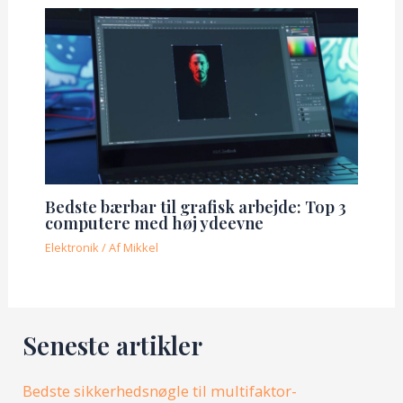
Bedste bærbar til grafisk arbejde: Top 3
computere med høj ydeevne
Elektronik
/ Af
Mikkel
Seneste artikler
Bedste sikkerhedsnøgle til multifaktor-