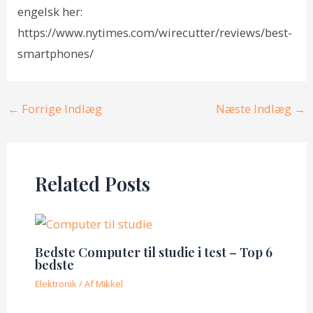
engelsk her:
https://www.nytimes.com/wirecutter/reviews/best-
smartphones/
Post
←
Forrige Indlæg
Næste Indlæg
→
navigation
Related Posts
Bedste Computer til studie i test – Top 6
bedste
Elektronik
/ Af
Mikkel