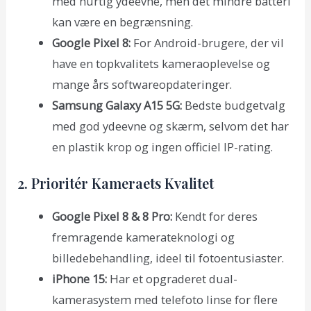
med hurtig ydeevne, men det mindre batteri
kan være en begrænsning.
Google Pixel 8:
For Android-brugere, der vil
have en topkvalitets kameraoplevelse og
mange års softwareopdateringer.
Samsung Galaxy A15 5G:
Bedste budgetvalg
med god ydeevne og skærm, selvom det har
en plastik krop og ingen officiel IP-rating.
2. Prioritér Kameraets Kvalitet
Google Pixel 8 & 8 Pro:
Kendt for deres
fremragende kamerateknologi og
billedebehandling, ideel til fotoentusiaster.
iPhone 15:
Har et opgraderet dual-
kamerasystem med telefoto linse for flere