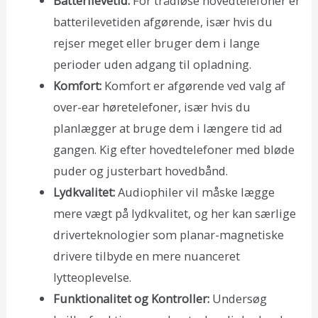
Batterilevetid:
For trådløse hovedtelefoner er
batterilevetiden afgørende, især hvis du
rejser meget eller bruger dem i lange
perioder uden adgang til opladning.
Komfort:
Komfort er afgørende ved valg af
over-ear høretelefoner, især hvis du
planlægger at bruge dem i længere tid ad
gangen. Kig efter hovedtelefoner med bløde
puder og justerbart hovedbånd.
Lydkvalitet:
Audiophiler vil måske lægge
mere vægt på lydkvalitet, og her kan særlige
driverteknologier som planar-magnetiske
drivere tilbyde en mere nuanceret
lytteoplevelse.
Funktionalitet og Kontroller:
Undersøg