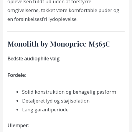
oplevelsen fuldt ud uden at forstyrre
omgivelserne, takket være komfortable puder og
en forsinkelsesfri lydoplevelse.
Monolith by Monoprice M565C
Bedste audiophile valg
Fordele:
Solid konstruktion og behagelig pasform
Detaljeret lyd og støjisolation
Lang garantiperiode
Ulemper: