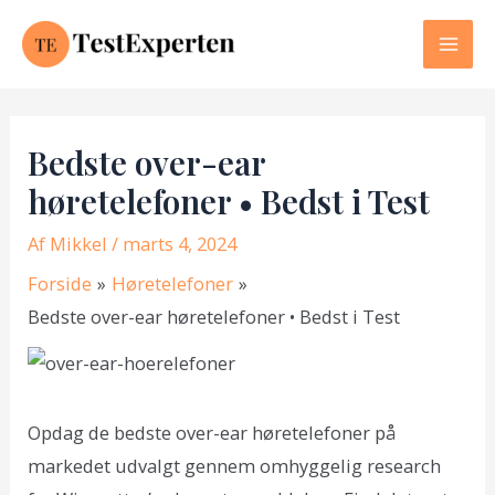
Gå
til
Mai
indholdet
Men
Bedste over-ear
høretelefoner • Bedst i Test
Af
Mikkel
/ marts 4, 2024
Forside
Høretelefoner
Bedste over-ear høretelefoner • Bedst i Test
Opdag de bedste over-ear høretelefoner på
markedet udvalgt gennem omhyggelig research