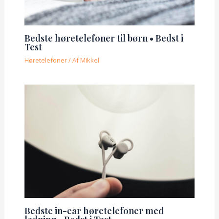
Bedste høretelefoner til børn • Bedst i
Test
Høretelefoner
/ Af
Mikkel
Bedste in-ear høretelefoner med