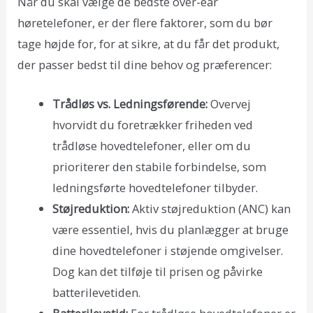
Når du skal vælge de bedste over-ear
høretelefoner, er der flere faktorer, som du bør
tage højde for, for at sikre, at du får det produkt,
der passer bedst til dine behov og præferencer:
Trådløs vs. Ledningsførende:
Overvej
hvorvidt du foretrækker friheden ved
trådløse hovedtelefoner, eller om du
prioriterer den stabile forbindelse, som
ledningsførte hovedtelefoner tilbyder.
Støjreduktion:
Aktiv støjreduktion (ANC) kan
være essentiel, hvis du planlægger at bruge
dine hovedtelefoner i støjende omgivelser.
Dog kan det tilføje til prisen og påvirke
batterilevetiden.