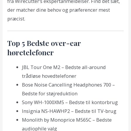
fra Wirecutter’s ekspertanmeldelser. Find det sæt,
der matcher dine behov og præferencer mest
præcist.
Top 5 Bedste over-ear
høretelefoner
JBL Tour One M2 – Bedste all-around
trådløse hovedtelefoner
Bose Noise Cancelling Headphones 700 –
Bedste for støjreduktion
Sony WH-1000XM5 – Bedste til kontorbrug
Insignia NS-HAWHP2 – Bedste til TV-brug
Monolith by Monoprice M565C – Bedste
audiophile valg