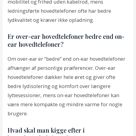
mobilitet og frihed uden kabelrod, mens
ledningsførte hovedtelefoner ofte har bedre
lydkvalitet og kræver ikke opladning.
Er over-ear hovedtelefoner bedre end on-
ear hovedtelefoner?
Om over-ear er “bedre” end on-ear hovedtelefoner
afhænger af personlige præferencer. Over-ear
hovedtelefoner dækker hele øret og giver ofte
bedre lydisolering og komfort over længere
lyttesessioner, mens on-ear hovedtelefoner kan
være mere kompakte og mindre varme for nogle
brugere.
Hvad skal man kigge efter i