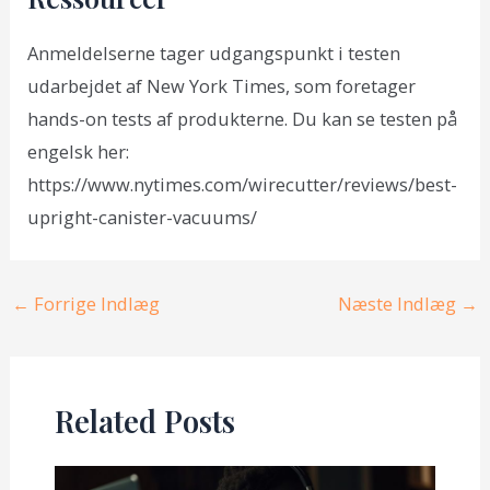
Anmeldelserne tager udgangspunkt i testen
udarbejdet af New York Times, som foretager
hands-on tests af produkterne. Du kan se testen på
engelsk her:
https://www.nytimes.com/wirecutter/reviews/best-
upright-canister-vacuums/
Post
←
Forrige Indlæg
Næste Indlæg
→
navigation
Related Posts