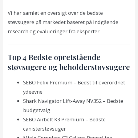
Vi har samlet en oversigt over de bedste
støvsugere på markedet baseret på indgående
research og evalueringer fra eksperter.
Top 4 Bedste opretstående
støvsugere og beholderstøvsugere
SEBO Felix Premium – Bedst til overordnet
ydeevne
Shark Navigator Lift-Away NV352 – Bedste
budgetvalg
SEBO Airbelt K3 Premium – Bedste
canisterstøvsuger
Miele Complete C3 Calima PowerLine –