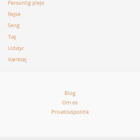
Personlig pleje
Rejse
Seng
Tøj
Udstyr
Værktøj
Blog
Om os
Privatlivspolitik