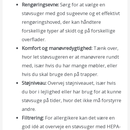
Rengøringsevne:
Sørg for at vælge en
støvsuger med god sugeevne og et effektivt
rengøringshoved, der kan håndtere
forskellige typer af skidt og på forskellige
overflader.
Komfort og manøvredygtighed:
Tænk over,
hvor let støvsugeren er at manøvrere rundt
med, især hvis du har mange møbler, eller
hvis du skal bruge den på trapper.
Støjniveau:
Overvej støjniveauet, især hvis
du bor i lejlighed eller har brug for at kunne
støvsuge på tider, hvor det ikke må forstyrre
andre.
Filtrering:
For allergikere kan det være en
god idé at overveje en støvsuger med HEPA-