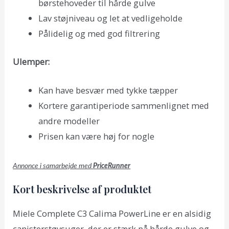
børstehoveder til hårde gulve
Lav støjniveau og let at vedligeholde
Pålidelig og med god filtrering
Ulemper:
Kan have besvær med tykke tæpper
Kortere garantiperiode sammenlignet med
andre modeller
Prisen kan være høj for nogle
Annonce i samarbejde med
PriceRunner
Kort beskrivelse af produktet
Miele Complete C3 Calima PowerLine er en alsidig
canisterstøvsuger, der er stærk på hårde gulve og