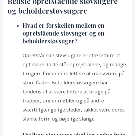
Bedste opretstående støvsugere
og beholderstøvsugere
Hvad er forskellen mellem en
opretstående støvsuger og en
beholderstøvsuger?
Opretstående støvsugere er ofte lettere at
opbevare da de står oprejst alene, og mange
brugere finder dem lettere at manøvrere på
store flader. Beholderstøvsugere har
tendens til at være lettere at bruge på
trapper, under møbler og på andre
sværttilgængelige steder, takket være deres
slanke form og bøjelige slange.
Hvilken støvsuger skal jeg vælge hvis