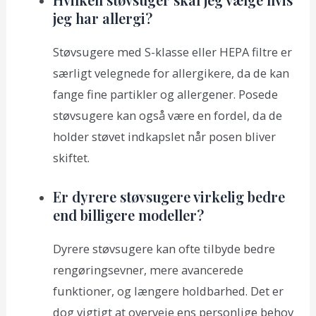
jeg har allergi?
Støvsugere med S-klasse eller HEPA filtre er
særligt velegnede for allergikere, da de kan
fange fine partikler og allergener. Posede
støvsugere kan også være en fordel, da de
holder støvet indkapslet når posen bliver
skiftet.
Er dyrere støvsugere virkelig bedre
end billigere modeller?
Dyrere støvsugere kan ofte tilbyde bedre
rengøringsevner, mere avancerede
funktioner, og længere holdbarhed. Det er
dog vigtigt at overveje ens personlige behov