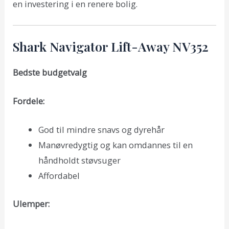
en investering i en renere bolig.
Shark Navigator Lift-Away NV352
Bedste budgetvalg
Fordele:
God til mindre snavs og dyrehår
Manøvredygtig og kan omdannes til en
håndholdt støvsuger
Affordabel
Ulemper: