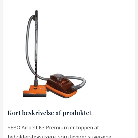
Kort beskrivelse af produktet
SEBO Airbelt K3 Premium er toppen af
beholderstøvsugere, som leverer suveræne