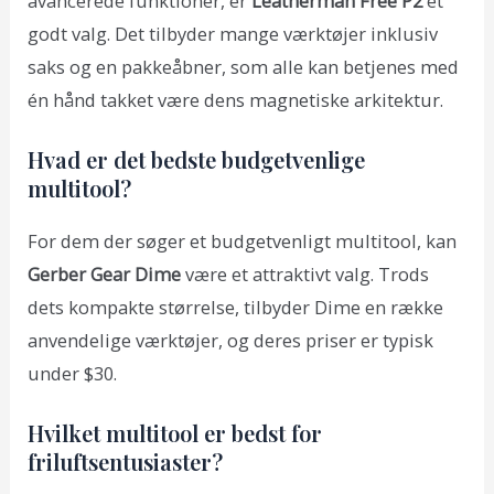
avancerede funktioner, er
Leatherman Free P2
et
godt valg. Det tilbyder mange værktøjer inklusiv
saks og en pakkeåbner, som alle kan betjenes med
én hånd takket være dens magnetiske arkitektur.
Hvad er det bedste budgetvenlige
multitool?
For dem der søger et budgetvenligt multitool, kan
Gerber Gear Dime
være et attraktivt valg. Trods
dets kompakte størrelse, tilbyder Dime en række
anvendelige værktøjer, og deres priser er typisk
under $30.
Hvilket multitool er bedst for
friluftsentusiaster?