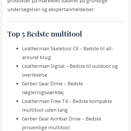
produkter på markedet baseret på grundige
undersøgelser og ekspertanmeldelser.
Top 5 Bedste multitool
Leatherman Skeletool CX – Bedste til all-
around brug
Leatherman Signal – Bedste til outdoor og
overlevelse
Gerber Gear Dime – Bedste
nøgleringsværktøj
Leatherman Free T4 – Bedste kompakte
multitool uden tang
Gerber Gear Armbar Drive – Bedste
prisvenlige multitool