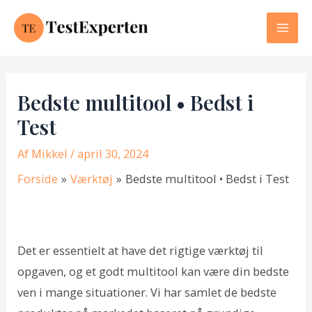
Gå
til
Mai
indholdet
Men
Bedste multitool • Bedst i
Test
Af
Mikkel
/ april 30, 2024
Forside
Værktøj
Bedste multitool • Bedst i Test
Det er essentielt at have det rigtige værktøj til
opgaven, og et godt multitool kan være din bedste
ven i mange situationer. Vi har samlet de bedste