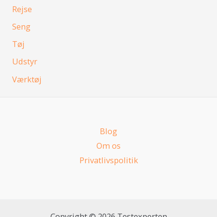
Rejse
Seng
Tøj
Udstyr
Værktøj
Blog
Om os
Privatlivspolitik
Copyright © 2026 Testexperten