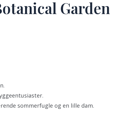
Botanical Garden
n.
byggeentusiaster.
erende sommerfugle og en lille dam.