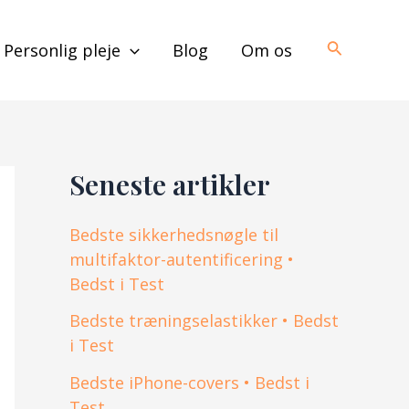
Søg
Personlig pleje
Blog
Om os
Seneste artikler
Bedste sikkerhedsnøgle til
multifaktor-autentificering •
Bedst i Test
Bedste træningselastikker • Bedst
i Test
Bedste iPhone-covers • Bedst i
Test