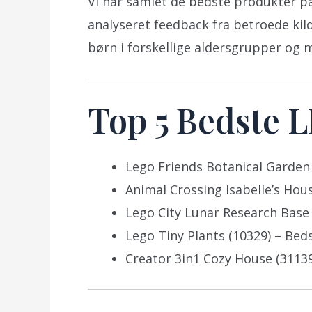
Vi har samlet de bedste produkter 
analyseret feedback fra betroede kil
børn i forskellige aldersgrupper og m
Top 5 Bedste 
Lego Friends Botanical Garden 
Animal Crossing Isabelle’s House
Lego City Lunar Research Base 
Lego Tiny Plants (10329) – Bed
Creator 3in1 Cozy House (31139