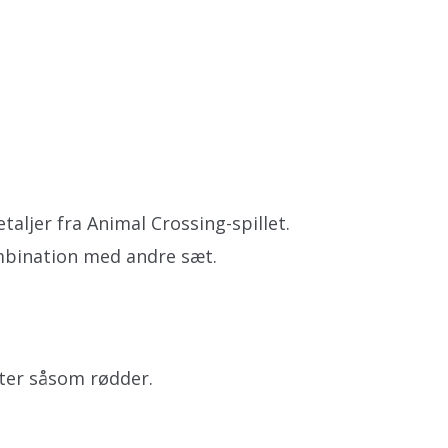
ljer fra Animal Crossing-spillet.
mbination med andre sæt.
ter såsom rødder.