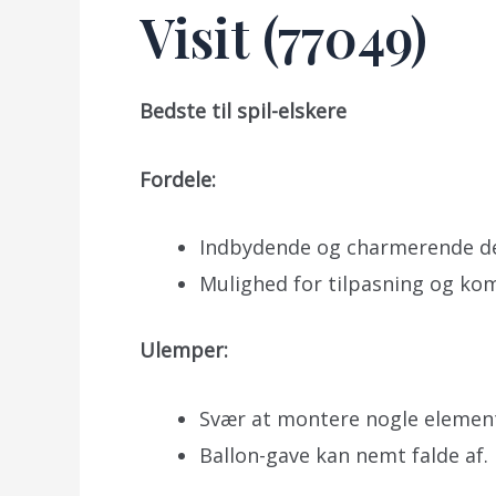
Visit (77049)
Bedste til spil-elskere
Fordele:
Indbydende og charmerende deta
Mulighed for tilpasning og ko
Ulemper:
Svær at montere nogle elemen
Ballon-gave kan nemt falde af.