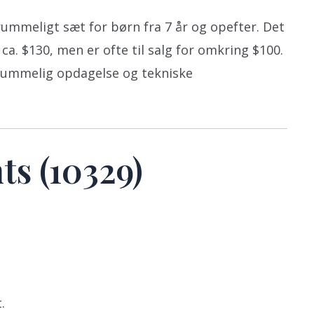
rummeligt sæt for børn fra 7 år og opefter. Det
ca. $130, men er ofte til salg for omkring $100.
rummelig opdagelse og tekniske
ts (10329)
.