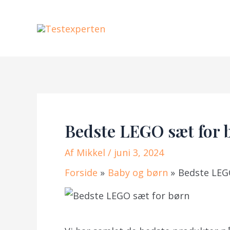
Gå
til
indholdet
Bedste LEGO sæt for b
Af
Mikkel
/ juni 3, 2024
Forside
Baby og børn
Bedste LEGO