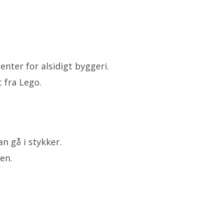
ter for alsidigt byggeri.
fra Lego.
an gå i stykker.
en.