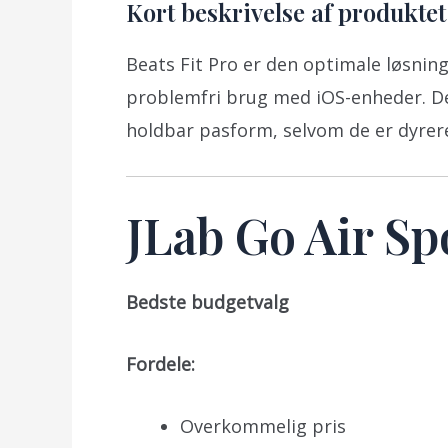
Kort beskrivelse af produktet
Beats Fit Pro er den optimale løsnin
problemfri brug med iOS-enheder. De
holdbar pasform, selvom de er dyrer
JLab Go Air Sp
Bedste budgetvalg
Fordele:
Overkommelig pris