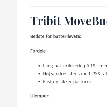
Tribit MoveBu
Bedste for batterilevetid
Fordele:
Lang batterilevetid på 15 time
Høj vandresistens med IPX8-ra
Fast og sikker pasform
Ulemper: