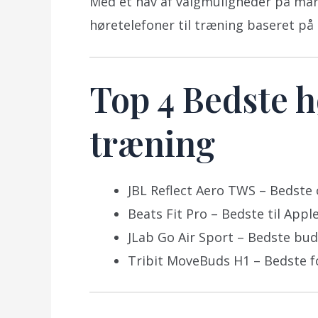
Med et hav af valgmuligheder på mark
høretelefoner til træning baseret på
Top 4 Bedste h
træning
JBL Reflect Aero TWS – Bedste 
Beats Fit Pro – Bedste til App
JLab Go Air Sport – Bedste bu
Tribit MoveBuds H1 – Bedste fo