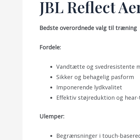
JBL Reflect A
Bedste overordnede valg til træning
Fordele:
Vandtætte og svedresistente me
Sikker og behagelig pasform
Imponerende lydkvalitet
Effektiv støjreduktion og hea
Ulemper:
Begrænsninger i touch-basered