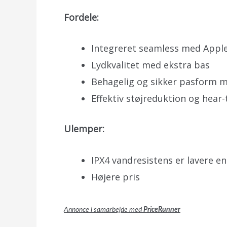
Fordele:
Integreret seamless med Appl
Lydkvalitet med ekstra bas
Behagelig og sikker pasform me
Effektiv støjreduktion og hea
Ulemper:
IPX4 vandresistens er lavere e
Højere pris
Annonce i samarbejde med
PriceRunner