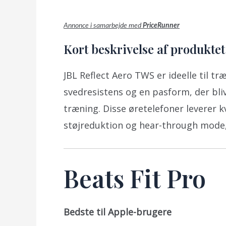
Annonce i samarbejde med
PriceRunner
Kort beskrivelse af produktet
JBL Reflect Aero TWS er ideelle til t
svedresistens og en pasform, der bli
træning. Disse øretelefoner leverer k
støjreduktion og hear-through mode,
Beats Fit Pro
Bedste til Apple-brugere