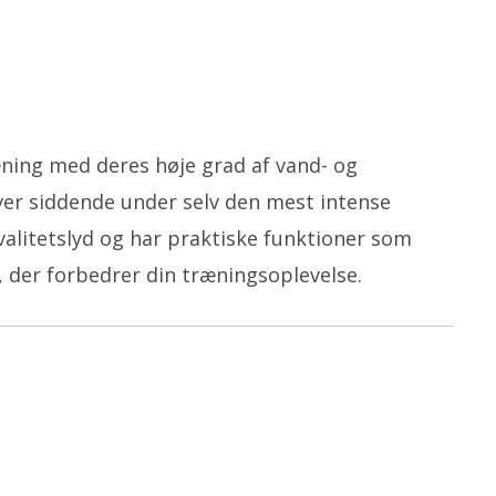
ræning med deres høje grad af vand- og
ver siddende under selv den mest intense
valitetslyd og har praktiske funktioner som
 der forbedrer din træningsoplevelse.