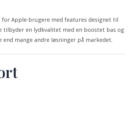
g for Apple-brugere med features designet til
 tilbyder en lydkvalitet med en boostet bas og
e end mange andre løsninger på markedet.
ort