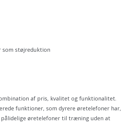
r som støjreduktion
mbination af pris, kvalitet og funktionalitet.
erede funktioner, som dyrere øretelefoner har,
r pålidelige øretelefoner til træning uden at