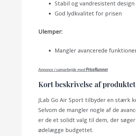
Stabil og vandresistent design
God lydkvalitet for prisen
Ulemper:
Mangler avancerede funktione
Annonce i samarbejde med
PriceRunner
Kort beskrivelse af produktet
JLab Go Air Sport tilbyder en stærk ko
Selvom de mangler nogle af de avanc
er de et solidt valg til dem, der søge
ødelægge budgettet.