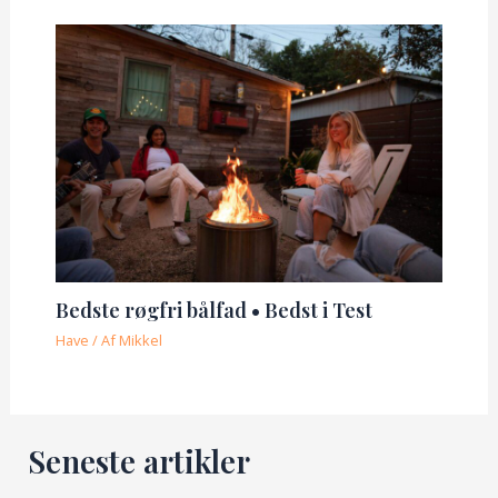
Bedste røgfri bålfad • Bedst i Test
Have
/ Af
Mikkel
Seneste artikler