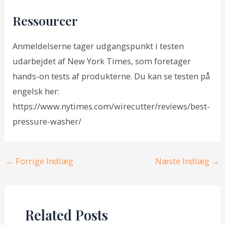
Ressourcer
Anmeldelserne tager udgangspunkt i testen
udarbejdet af New York Times, som foretager
hands-on tests af produkterne. Du kan se testen på
engelsk her:
https://www.nytimes.com/wirecutter/reviews/best-
pressure-washer/
Post
←
Forrige Indlæg
Næste Indlæg
→
navigation
Related Posts