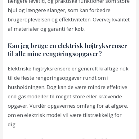
længere levetid, og praktiske funktioner som store
hjul og længere slanger, som kan forbedre
brugeroplevelsen og effektiviteten. Overvej kvalitet
af materialer og garanti før køb.
Kan jeg bruge en elektrisk højtryksrenser
til alle mine rengøringsopgaver?
Elektriske højtryksrensere er generelt kraftige nok
til de fleste rengøringsopgaver rundt om i
husholdningen. Dog kan de være mindre effektive
end gasmodeller til meget store eller krævende
opgaver. Vurdér opgavernes omfang for at afgøre,
om en elektrisk model vil være tilstrækkelig for
dig.