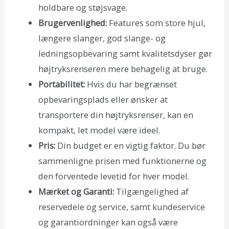
holdbare og støjsvage.
Brugervenlighed:
Features som store hjul,
længere slanger, god slange- og
ledningsopbevaring samt kvalitetsdyser gør
højtryksrenseren mere behagelig at bruge.
Portabilitet:
Hvis du har begrænset
opbevaringsplads eller ønsker at
transportere din højtryksrenser, kan en
kompakt, let model være ideel.
Pris:
Din budget er en vigtig faktor. Du bør
sammenligne prisen med funktionerne og
den forventede levetid for hver model.
Mærket og Garanti:
Tilgængelighed af
reservedele og service, samt kundeservice
og garantiordninger kan også være