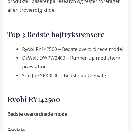
produkter baseret på research og tester foretaget
af en troværdig kilde.
Top 3 Bedste højtryksrensere
Ryobi RY142500 – Bedste overordnede model
DeWalt DWPW2400 – Runner-up med stærk
præstation
Sun Joe SPX3000 – Bedste budgetvalg
Ryobi RY142500
Bedste overordnede model
Fordele: