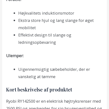
Højkvalitets induktionsmotor
Ekstra store hjul og lang slange for øget
mobilitet
Effektivt design til slange og
ledningsopbevaring
Ulemper:
Uigennemsigtig sæbebeholder, der er
vanskelig at tømme
Kort beskrivelse af produktet
Ryobi RY142500 er en elektrisk højtryksrenser med
2500 PSI og anerkendes for sin brugervenlighed og