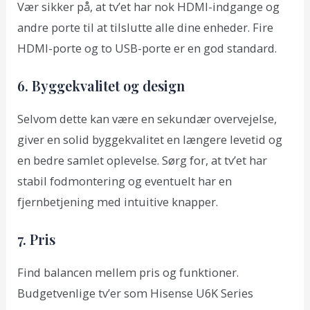
Vær sikker på, at tv’et har nok HDMI-indgange og
andre porte til at tilslutte alle dine enheder. Fire
HDMI-porte og to USB-porte er en god standard.
6. Byggekvalitet og design
Selvom dette kan være en sekundær overvejelse,
giver en solid byggekvalitet en længere levetid og
en bedre samlet oplevelse. Sørg for, at tv’et har
stabil fodmontering og eventuelt har en
fjernbetjening med intuitive knapper.
7. Pris
Find balancen mellem pris og funktioner.
Budgetvenlige tv’er som Hisense U6K Series