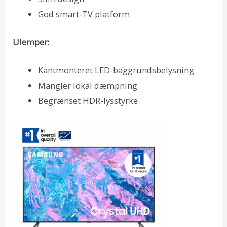
God smart-TV platform
Ulemper:
Kantmonteret LED-baggrundsbelysning
Mangler lokal dæmpning
Begrænset HDR-lysstyrke