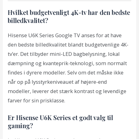
Hvilket budgetvenligt 4K-tv har den bedste
billedkvalitet?
Hisense U6K Series Google TV anses for at have
den bedste billedkvalitet blandt budgetvenlige 4K-
tv’er. Det tilbyder mini-LED bagbelysning, lokal
dæmpning og kvanteprik-teknologi, som normalt
findes i dyrere modeller. Selv om det måske ikke
når op på lysstyrkeniveauet af højere-end
modeller, leverer det stærk kontrast og levendige
farver for sin prisklasse.
Er Hisense U6K Series et godt valg til
gaming?