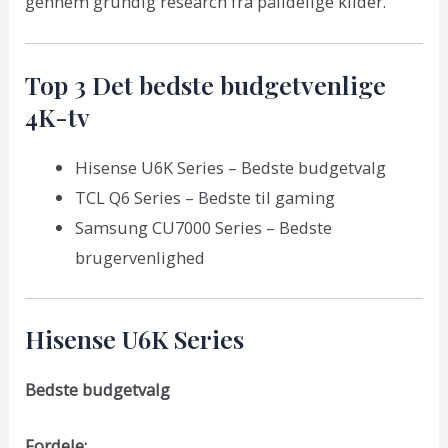
gennem grundig research fra pålidelige kilder.
Top 3 Det bedste budgetvenlige
4K-tv
Hisense U6K Series – Bedste budgetvalg
TCL Q6 Series – Bedste til gaming
Samsung CU7000 Series – Bedste
brugervenlighed
Hisense U6K Series
Bedste budgetvalg
Fordele: