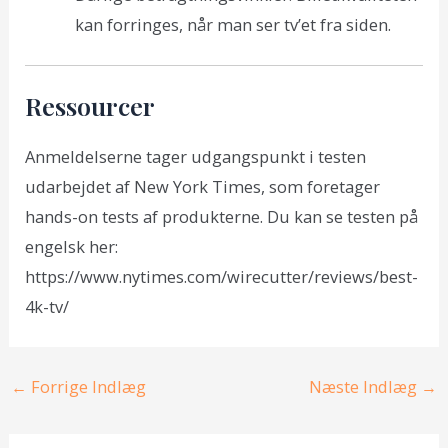
kan forringes, når man ser tv’et fra siden.
Ressourcer
Anmeldelserne tager udgangspunkt i testen
udarbejdet af New York Times, som foretager
hands-on tests af produkterne. Du kan se testen på
engelsk her:
https://www.nytimes.com/wirecutter/reviews/best-
4k-tv/
Post
←
Forrige Indlæg
Næste Indlæg
→
navigation