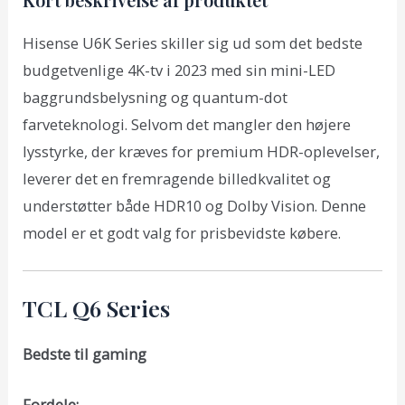
Hisense U6K Series skiller sig ud som det bedste
budgetvenlige 4K-tv i 2023 med sin mini-LED
baggrundsbelysning og quantum-dot
farveteknologi. Selvom det mangler den højere
lysstyrke, der kræves for premium HDR-oplevelser,
leverer det en fremragende billedkvalitet og
understøtter både HDR10 og Dolby Vision. Denne
model er et godt valg for prisbevidste købere.
TCL Q6 Series
Bedste til gaming
Fordele: