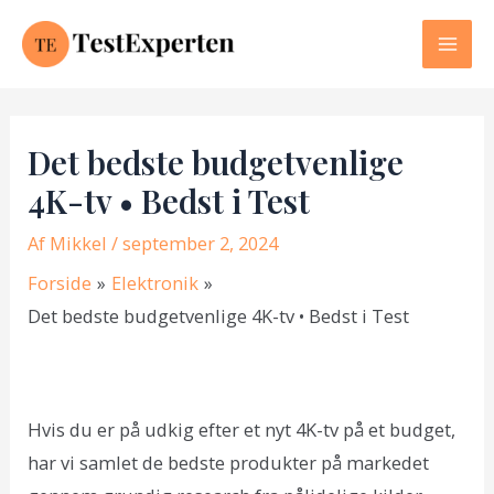
Gå
til
Mai
indholdet
Men
Det bedste budgetvenlige
4K-tv • Bedst i Test
Af
Mikkel
/ september 2, 2024
Forside
Elektronik
Det bedste budgetvenlige 4K-tv • Bedst i Test
Hvis du er på udkig efter et nyt 4K-tv på et budget,
har vi samlet de bedste produkter på markedet