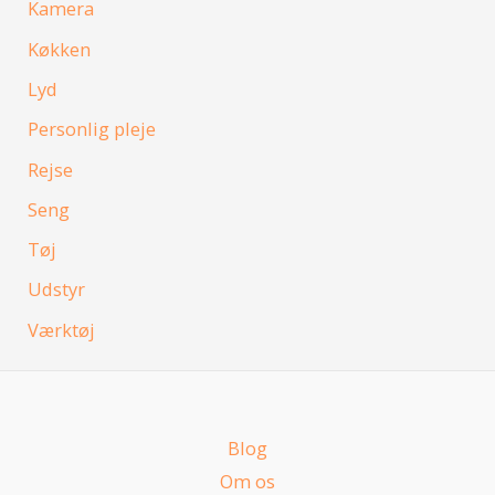
Kamera
Køkken
Lyd
Personlig pleje
Rejse
Seng
Tøj
Udstyr
Værktøj
Blog
Om os