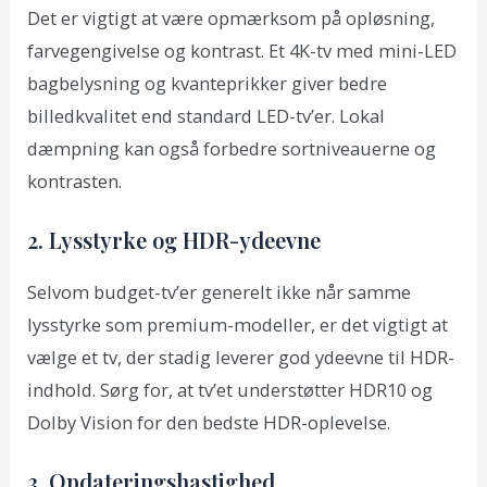
Det er vigtigt at være opmærksom på opløsning,
farvegengivelse og kontrast. Et 4K-tv med mini-LED
bagbelysning og kvanteprikker giver bedre
billedkvalitet end standard LED-tv’er. Lokal
dæmpning kan også forbedre sortniveauerne og
kontrasten.
2. Lysstyrke og HDR-ydeevne
Selvom budget-tv’er generelt ikke når samme
lysstyrke som premium-modeller, er det vigtigt at
vælge et tv, der stadig leverer god ydeevne til HDR-
indhold. Sørg for, at tv’et understøtter HDR10 og
Dolby Vision for den bedste HDR-oplevelse.
3. Opdateringshastighed