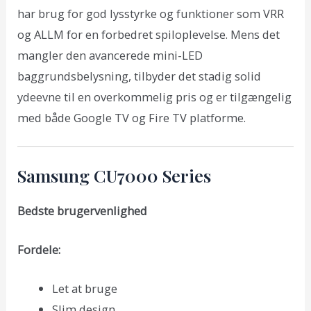
har brug for god lysstyrke og funktioner som VRR
og ALLM for en forbedret spiloplevelse. Mens det
mangler den avancerede mini-LED
baggrundsbelysning, tilbyder det stadig solid
ydeevne til en overkommelig pris og er tilgængelig
med både Google TV og Fire TV platforme.
Samsung CU7000 Series
Bedste brugervenlighed
Fordele:
Let at bruge
Slim design