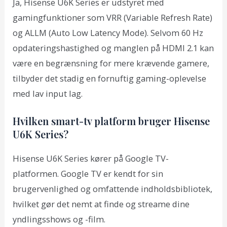
Ja, Hisense U6K Series er udstyret med
gamingfunktioner som VRR (Variable Refresh Rate)
og ALLM (Auto Low Latency Mode). Selvom 60 Hz
opdateringshastighed og manglen på HDMI 2.1 kan
være en begrænsning for mere krævende gamere,
tilbyder det stadig en fornuftig gaming-oplevelse
med lav input lag.
Hvilken smart-tv platform bruger Hisense
U6K Series?
Hisense U6K Series kører på Google TV-
platformen. Google TV er kendt for sin
brugervenlighed og omfattende indholdsbibliotek,
hvilket gør det nemt at finde og streame dine
yndlingsshows og -film.