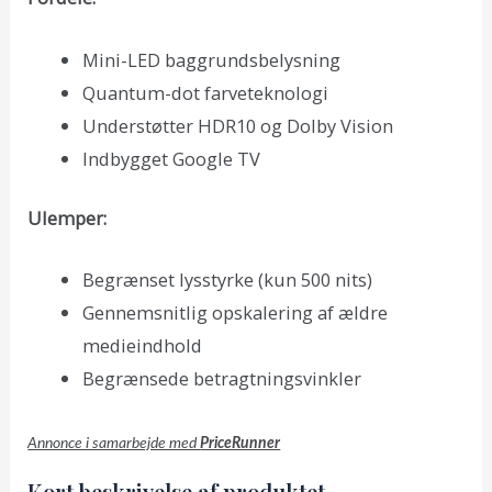
Mini-LED baggrundsbelysning
Quantum-dot farveteknologi
Understøtter HDR10 og Dolby Vision
Indbygget Google TV
Ulemper:
Begrænset lysstyrke (kun 500 nits)
Gennemsnitlig opskalering af ældre
medieindhold
Begrænsede betragtningsvinkler
Annonce i samarbejde med
PriceRunner
Kort beskrivelse af produktet