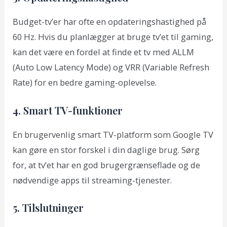
Budget-tv’er har ofte en opdateringshastighed på
60 Hz. Hvis du planlægger at bruge tv’et til gaming,
kan det være en fordel at finde et tv med ALLM
(Auto Low Latency Mode) og VRR (Variable Refresh
Rate) for en bedre gaming-oplevelse.
4. Smart TV-funktioner
En brugervenlig smart TV-platform som Google TV
kan gøre en stor forskel i din daglige brug. Sørg
for, at tv’et har en god brugergrænseflade og de
nødvendige apps til streaming-tjenester.
5. Tilslutninger