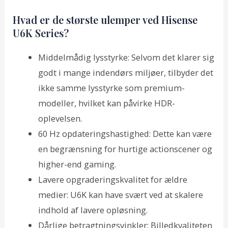
Hvad er de største ulemper ved Hisense
U6K Series?
Middelmådig lysstyrke: Selvom det klarer sig
godt i mange indendørs miljøer, tilbyder det
ikke samme lysstyrke som premium-
modeller, hvilket kan påvirke HDR-
oplevelsen.
60 Hz opdateringshastighed: Dette kan være
en begrænsning for hurtige actionscener og
higher-end gaming.
Lavere opgraderingskvalitet for ældre
medier: U6K kan have svært ved at skalere
indhold af lavere opløsning.
Dårlige betragtningsvinkler: Billedkvaliteten