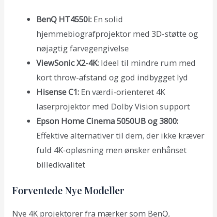
BenQ HT4550i:
En solid
hjemmebiografprojektor med 3D-støtte og
nøjagtig farvegengivelse
ViewSonic X2-4K:
Ideel til mindre rum med
kort throw-afstand og god indbygget lyd
Hisense C1:
En værdi-orienteret 4K
laserprojektor med Dolby Vision support
Epson Home Cinema 5050UB og 3800:
Effektive alternativer til dem, der ikke kræver
fuld 4K-opløsning men ønsker enhånset
billedkvalitet
Forventede Nye Modeller
Nye 4K projektorer fra mærker som BenQ,