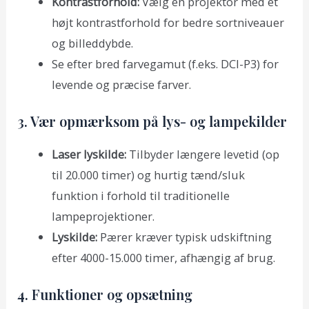
Kontrastforhold:
Vælg en projektor med et
højt kontrastforhold for bedre sortniveauer
og billeddybde.
Se efter bred farvegamut (f.eks. DCI-P3) for
levende og præcise farver.
3. Vær opmærksom på lys- og lampekilder
Laser lyskilde:
Tilbyder længere levetid (op
til 20.000 timer) og hurtig tænd/sluk
funktion i forhold til traditionelle
lampeprojektioner.
Lyskilde:
Pærer kræver typisk udskiftning
efter 4000-15.000 timer, afhængig af brug.
4. Funktioner og opsætning