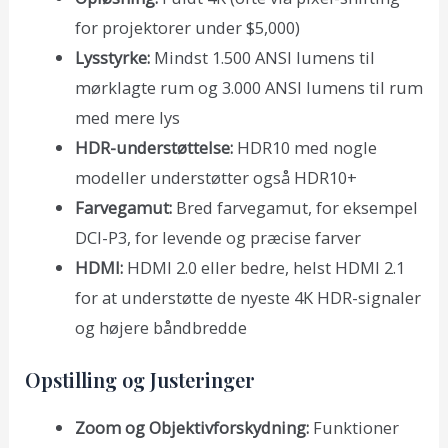
for projektorer under $5,000)
Lysstyrke:
Mindst 1.500 ANSI lumens til
mørklagte rum og 3.000 ANSI lumens til rum
med mere lys
HDR-understøttelse:
HDR10 med nogle
modeller understøtter også HDR10+
Farvegamut:
Bred farvegamut, for eksempel
DCI-P3, for levende og præcise farver
HDMI:
HDMI 2.0 eller bedre, helst HDMI 2.1
for at understøtte de nyeste 4K HDR-signaler
og højere båndbredde
Opstilling og Justeringer
Zoom og Objektivforskydning:
Funktioner