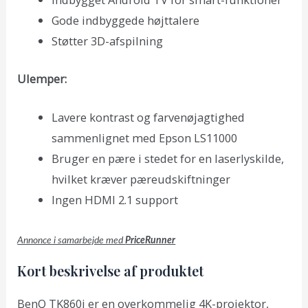
Gode indbyggede højttalere
Støtter 3D-afspilning
Ulemper:
Lavere kontrast og farvenøjagtighed
sammenlignet med Epson LS11000
Bruger en pære i stedet for en laserlyskilde,
hvilket kræver pæreudskiftninger
Ingen HDMI 2.1 support
Annonce i samarbejde med
PriceRunner
Kort beskrivelse af produktet
BenQ TK860i er en overkommelig 4K-projektor,