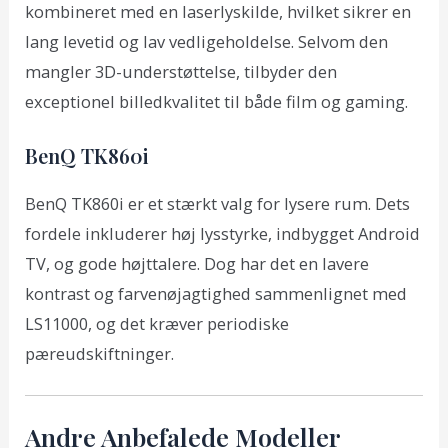
kombineret med en laserlyskilde, hvilket sikrer en
lang levetid og lav vedligeholdelse. Selvom den
mangler 3D-understøttelse, tilbyder den
exceptionel billedkvalitet til både film og gaming.
BenQ TK860i
BenQ TK860i er et stærkt valg for lysere rum. Dets
fordele inkluderer høj lysstyrke, indbygget Android
TV, og gode højttalere. Dog har det en lavere
kontrast og farvenøjagtighed sammenlignet med
LS11000, og det kræver periodiske
pæreudskiftninger.
Andre Anbefalede Modeller