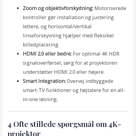
Zoom og objektivforskydning:
Motoriserede
kontroller gør installation og justering
lettere, og horisontal/vertikal
linseforskyvning hjælper med fleksibel
billedplacering.
HDMI 2.0 eller bedre:
For optimal 4K HDR
signaloverførsel, sørg for at projektoren
understøtter HDMI 2.0 eller højere.
Smart Integration:
Overvej indbyggede
smart-TV funktioner og højtalere for en all-
in-one løsning.
4 Ofte stillede spørgsmål om 4K-
projektor