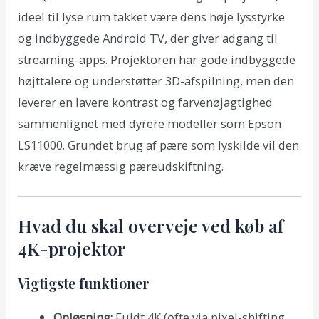
ideel til lyse rum takket være dens høje lysstyrke
og indbyggede Android TV, der giver adgang til
streaming-apps. Projektoren har gode indbyggede
højttalere og understøtter 3D-afspilning, men den
leverer en lavere kontrast og farvenøjagtighed
sammenlignet med dyrere modeller som Epson
LS11000. Grundet brug af pære som lyskilde vil den
kræve regelmæssig pæreudskiftning.
Hvad du skal overveje ved køb af
4K-projektor
Vigtigste funktioner
Opløsning:
Fuldt 4K (ofte via pixel-shifting