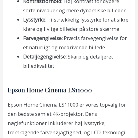
Kontrastforhold:
Høj kontrast for dybere
sorte niveauer og mere dynamiske billeder
Lysstyrke:
Tilstrækkelig lysstyrke for at sikre
klare og livlige billeder på store skærme
Farvegengivelse:
Præcis farvegengivelse for
et naturligt og medrivende billede
Detaljegengivelse:
Skarp og detaljeret
billedkvalitet
Epson Home Cinema LS11000
Epson Home Cinema LS11000 er vores topvalg for
den bedste samlet 4K-projektor. Dens
nøglefunktioner inkluderer høj lysstyrke,
fremragende farvenøjagtighed, og LCD-teknologi