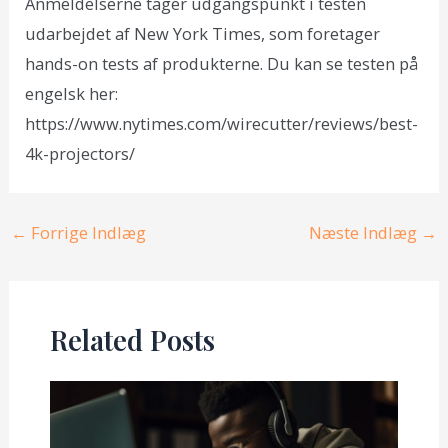
Anmeldelserne tager udgangspunkt i testen
udarbejdet af New York Times, som foretager
hands-on tests af produkterne. Du kan se testen på
engelsk her:
https://www.nytimes.com/wirecutter/reviews/best-
4k-projectors/
Post
←
Forrige Indlæg
Næste Indlæg
→
navigation
Related Posts