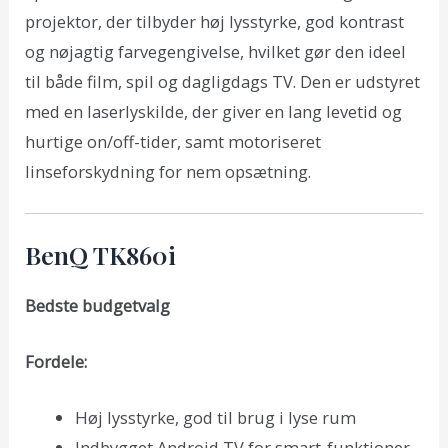
projektor, der tilbyder høj lysstyrke, god kontrast
og nøjagtig farvegengivelse, hvilket gør den ideel
til både film, spil og dagligdags TV. Den er udstyret
med en laserlyskilde, der giver en lang levetid og
hurtige on/off-tider, samt motoriseret
linseforskydning for nem opsætning.
BenQ TK860i
Bedste budgetvalg
Fordele:
Høj lysstyrke, god til brug i lyse rum
Indbygget Android TV for smart-funktioner