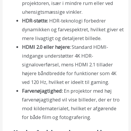
projektoren, især i mindre rum eller ved
uhensigtsmæssige vinkler.
HDR-støtte:
HDR-teknologi forbedrer
dynamikken og farvespektret, hvilket giver et
mere livagtigt og detaljeret billede.
HDMI 2.0 eller højere:
Standard HDMI-
indgange understøtter 4K HDR-
signaloverførsel, mens HDMI 2.1 tillader
højere båndbredde for funktioner som 4K
ved 120 Hz, hvilket er ideelt til gaming.
Farvenøjagtighed:
En projektor med høj
farvenøjagtighed vil vise billeder, der er tro
mod kildematerialet, hvilket er afgørende
for både film og fotografering.